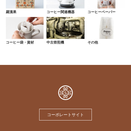
羅漢果
コーヒー関連機器
コーヒーペーパー
コーヒー袋・資材
中古焙煎機
その他
コーポレートサイト